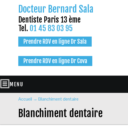
Docteur Bernard Sala
Dentiste Paris 13 ème
Tel.
01 45 83 03 95
Prendre RDV en ligne Dr Sala
Prendre RDV en ligne Dr Cova
Accueil
→
Blanchiment dentaire
Blanchiment dentaire