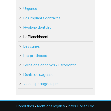
Urgence
Les implants dentaires
Hygiène dentaire
Le Blanchiment
Les caries
Les prothèses
Soins des gencives - Parodontie
Dents de sagesse
Vidéos pédagogiques
Honoraires
-
Mentions légales
-
Infos Conseil de