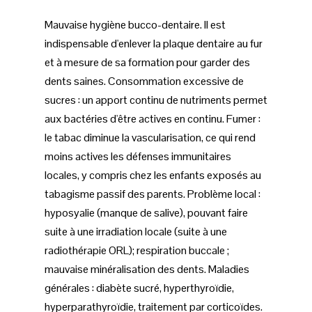
Mauvaise hygiène bucco-dentaire. Il est
indispensable d'enlever la plaque dentaire au fur
et à mesure de sa formation pour garder des
dents saines. Consommation excessive de
sucres : un apport continu de nutriments permet
aux bactéries d'être actives en continu. Fumer :
le tabac diminue la vascularisation, ce qui rend
moins actives les défenses immunitaires
locales, y compris chez les enfants exposés au
tabagisme passif des parents. Problème local :
hyposyalie (manque de salive), pouvant faire
suite à une irradiation locale (suite à une
radiothérapie ORL); respiration buccale ;
mauvaise minéralisation des dents. Maladies
générales : diabète sucré, hyperthyroïdie,
hyperparathyroïdie, traitement par corticoïdes.