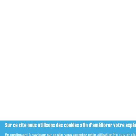
Sur ce site nous utilisons des cookies afin d'améliorer votre expé
En continuant à naviguer sur ce site, vous acceptez cette utilisation
En savoir pl