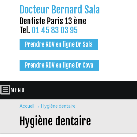
Docteur Bernard Sala
Dentiste Paris 13 ème
Tel.
01 45 83 03 95
Prendre RDV en ligne Dr Sala
Prendre RDV en ligne Dr Cova
Accueil
→
Hygiène dentaire
Hygiène dentaire