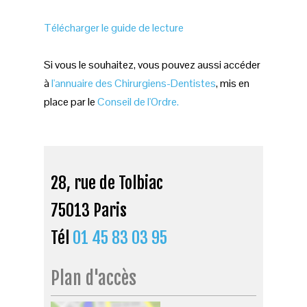
Télécharger le guide de lecture
Si vous le souhaitez, vous pouvez aussi accéder
à
l'annuaire des Chirurgiens-Dentistes
, mis en
place par le
Conseil de l'Ordre.
28, rue de Tolbiac
75013 Paris
Tél
01 45 83 03 95
Plan d'accès