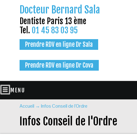
Docteur Bernard Sala
Dentiste Paris 13 ème
Tel.
01 45 83 03 95
Prendre RDV en ligne Dr Sala
Prendre RDV en ligne Dr Cova
Accueil
→
Infos Conseil de l'Ordre
Infos Conseil de l'Ordre