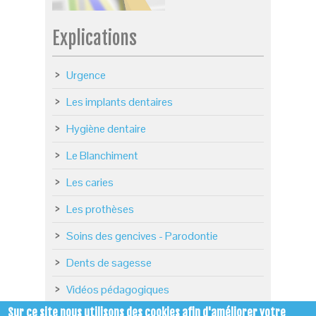
Explications
Urgence
Les implants dentaires
Hygiène dentaire
Le Blanchiment
Les caries
Les prothèses
Soins des gencives - Parodontie
Dents de sagesse
Vidéos pédagogiques
Sur ce site nous utilisons des cookies afin d'améliorer votre